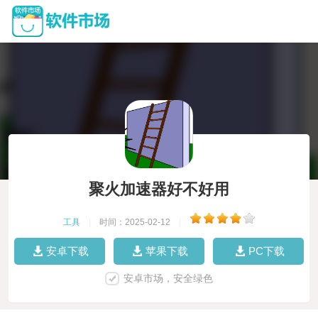
聚火加速器好不好用
工具
|
时间：2025-02-12
|
安卓下载
苹果下载
PC下载
安卓市场，安全绿色