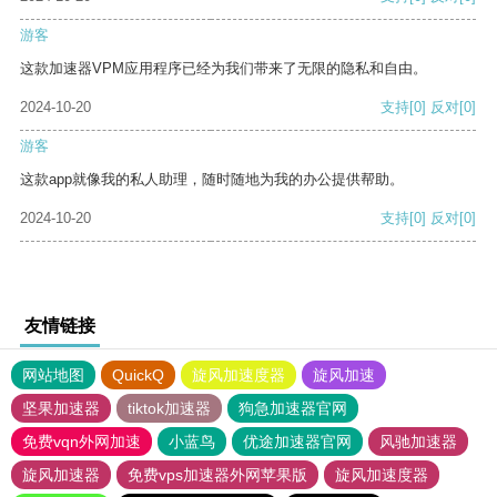
游客
这款加速器VPM应用程序已经为我们带来了无限的隐私和自由。
2024-10-20
支持
[0]
反对
[0]
游客
这款app就像我的私人助理，随时随地为我的办公提供帮助。
2024-10-20
支持
[0]
反对
[0]
友情链接
网站地图
QuickQ
旋风加速度器
旋风加速
坚果加速器
tiktok加速器
狗急加速器官网
免费vqn外网加速
小蓝鸟
优途加速器官网
风驰加速器
旋风加速器
免费vps加速器外网苹果版
旋风加速度器