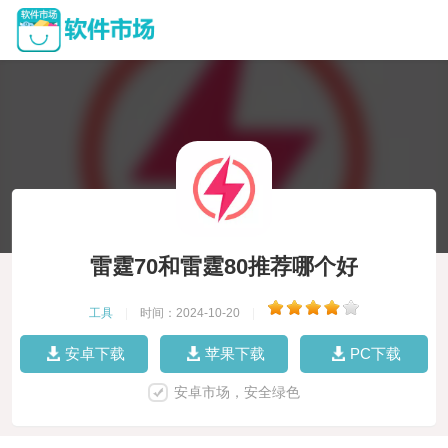
雷霆70和雷霆80推荐哪个好
工具
|
时间：2024-10-20
|
安卓下载
苹果下载
PC下载
安卓市场，安全绿色