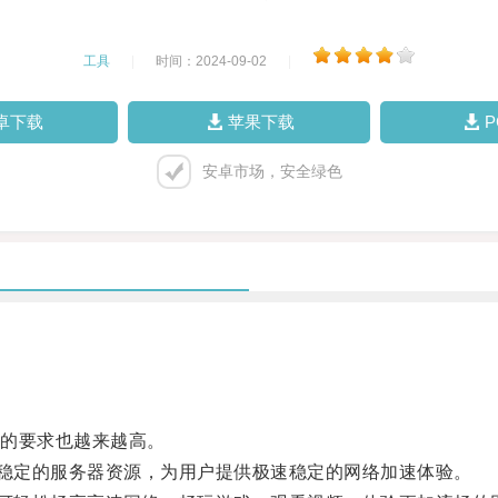
工具
|
时间：2024-09-02
|
卓下载
苹果下载
安卓市场，安全绿色
的要求也越来越高。
稳定的服务器资源，为用户提供极速稳定的网络加速体验。