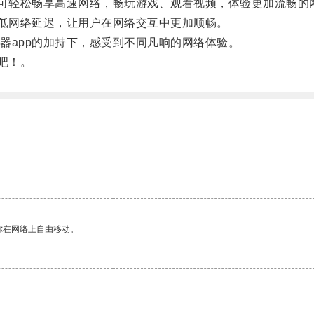
可轻松畅享高速网络，畅玩游戏、观看视频，体验更加流畅的
低网络延迟，让用户在网络交互中更加顺畅。
app的加持下，感受到不同凡响的网络体验。
吧！。
。
你在网络上自由移动。