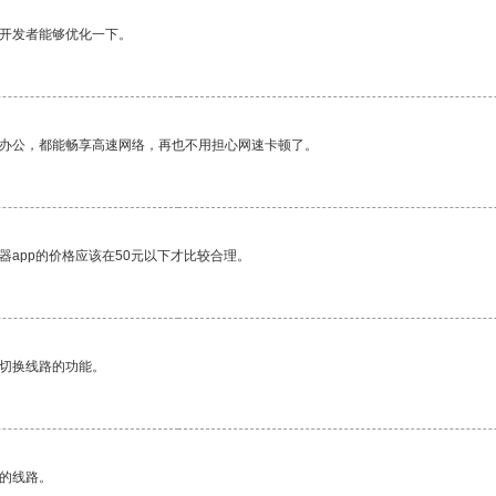
望开发者能够优化一下。
作办公，都能畅享高速网络，再也不用担心网速卡顿了。
器app的价格应该在50元以下才比较合理。
动切换线路的功能。
区的线路。