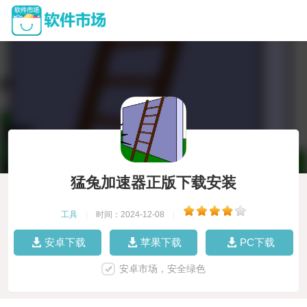
猛兔加速器正版下载安装
工具
|
时间：2024-12-08
|
安卓下载
苹果下载
PC下载
安卓市场，安全绿色