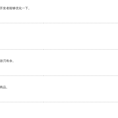
望开发者能够优化一下。
中游刃有余。
的商品。