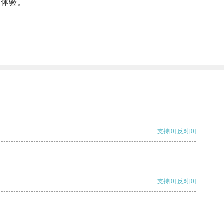
络体验。
支持
[0]
反对
[0]
支持
[0]
反对
[0]