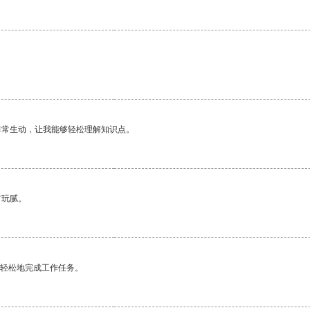
非常生动，让我能够轻松理解知识点。
有玩腻。
更轻松地完成工作任务。