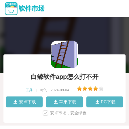
白鲸软件app怎么打不开
工具
|
时间：2024-09-04
|
安卓下载
苹果下载
PC下载
安卓市场，安全绿色