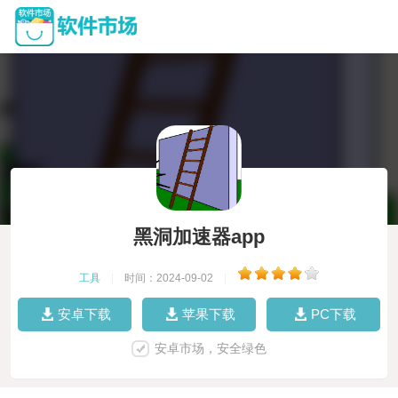
黑洞加速器app
工具
|
时间：2024-09-02
|
安卓下载
苹果下载
PC下载
安卓市场，安全绿色