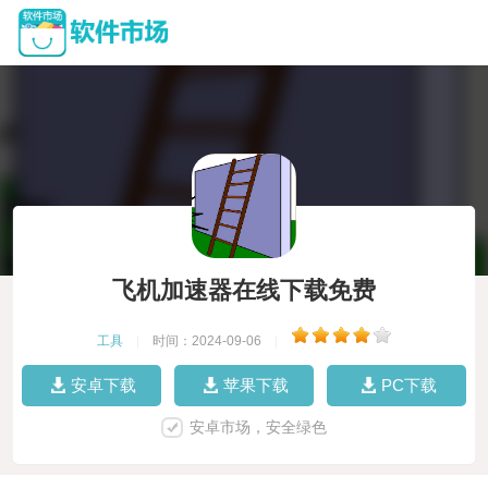
飞机加速器在线下载免费
工具
|
时间：2024-09-06
|
安卓下载
苹果下载
PC下载
安卓市场，安全绿色