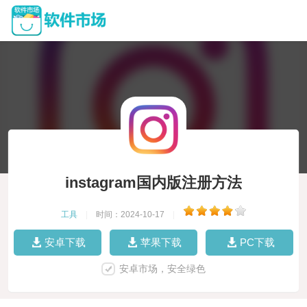
instagram国内版注册方法
工具
|
时间：2024-10-17
|
安卓下载
苹果下载
PC下载
安卓市场，安全绿色