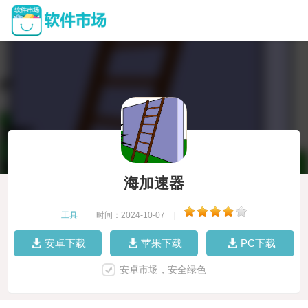
海加速器
工具
|
时间：2024-10-07
|
安卓下载
苹果下载
PC下载
安卓市场，安全绿色