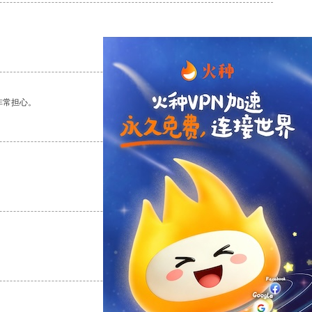
支持
[0]
反对
[0]
非常担心。
支持
[0]
反对
[0]
支持
[0]
反对
[0]
支持
[0]
反对
[0]