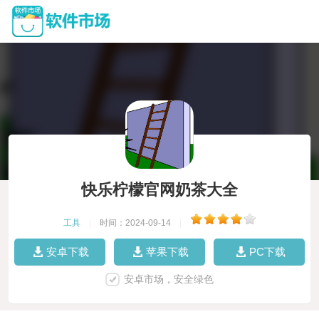
快乐柠檬官网奶茶大全
工具
|
时间：2024-09-14
|
安卓下载
苹果下载
PC下载
安卓市场，安全绿色