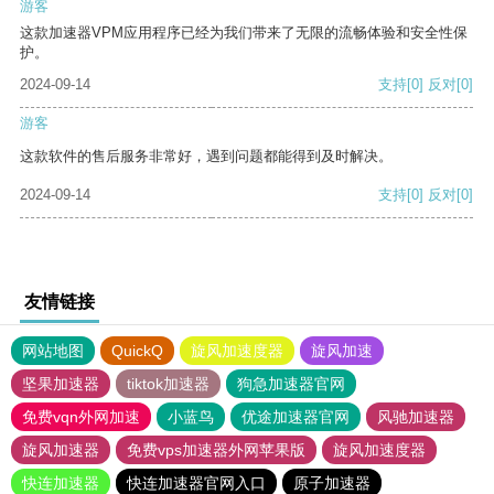
游客
这款加速器VPM应用程序已经为我们带来了无限的流畅体验和安全性保
护。
2024-09-14
支持
[0]
反对
[0]
游客
这款软件的售后服务非常好，遇到问题都能得到及时解决。
2024-09-14
支持
[0]
反对
[0]
友情链接
网站地图
QuickQ
旋风加速度器
旋风加速
坚果加速器
tiktok加速器
狗急加速器官网
免费vqn外网加速
小蓝鸟
优途加速器官网
风驰加速器
旋风加速器
免费vps加速器外网苹果版
旋风加速度器
快连加速器
快连加速器官网入口
原子加速器