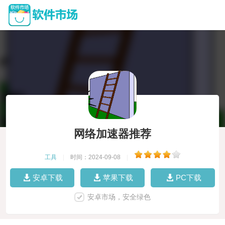
网络加速器推荐
工具
|
时间：2024-09-08
|
安卓下载
苹果下载
PC下载
安卓市场，安全绿色