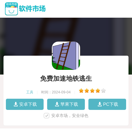
免费加速地铁逃生
工具
|
时间：2024-09-04
|
安卓下载
苹果下载
PC下载
安卓市场，安全绿色