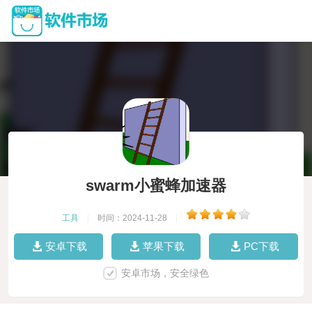
swarm小蜜蜂加速器
工具
|
时间：2024-11-28
|
安卓下载
苹果下载
PC下载
安卓市场，安全绿色