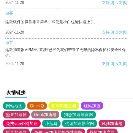
2024-11-28
支持
[0]
反对
[0]
游客
这款软件的操作非常简单，即使是小白也能快速上手。
2024-11-28
支持
[0]
反对
[0]
游客
这款加速器VPM应用程序已经为我们带来了无限的隐私保护和安全性保
护。
2024-11-28
支持
[0]
反对
[0]
友情链接
网站地图
QuickQ
旋风加速度器
旋风加速
坚果加速器
tiktok加速器
狗急加速器官网
免费vqn外网加速
小蓝鸟
优途加速器官网
风驰加速器
旋风加速器
免费vps加速器外网苹果版
旋风加速度器