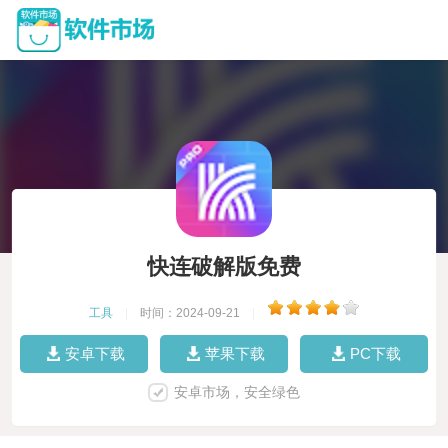
快连破解版免费
工具
|
时间：2024-09-21
|
安卓下载
苹果下载
PC下载
安卓市场，安全绿色