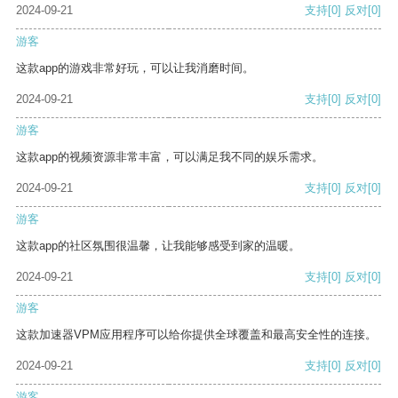
2024-09-21
支持
[0]
反对
[0]
游客
这款app的游戏非常好玩，可以让我消磨时间。
2024-09-21
支持
[0]
反对
[0]
游客
这款app的视频资源非常丰富，可以满足我不同的娱乐需求。
2024-09-21
支持
[0]
反对
[0]
游客
这款app的社区氛围很温馨，让我能够感受到家的温暖。
2024-09-21
支持
[0]
反对
[0]
游客
这款加速器VPM应用程序可以给你提供全球覆盖和最高安全性的连接。
2024-09-21
支持
[0]
反对
[0]
游客