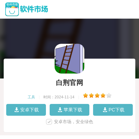
白荆官网
工具
|
时间：2024-11-14
|
安卓下载
苹果下载
PC下载
安卓市场，安全绿色