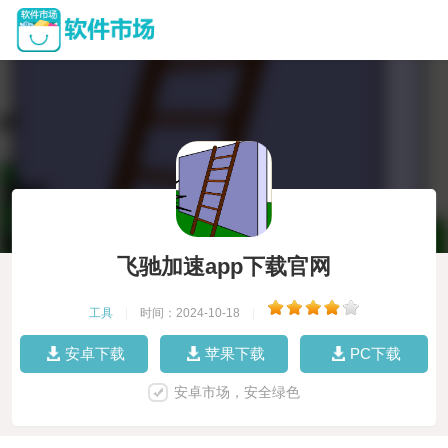
飞驰加速app下载官网
工具
|
时间：2024-10-18
|
安卓下载
苹果下载
PC下载
安卓市场，安全绿色