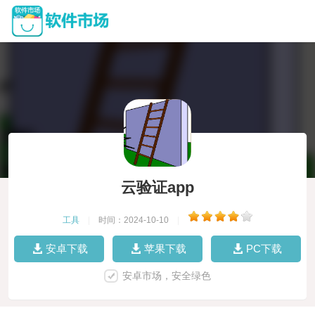
云验证app
工具
|
时间：2024-10-10
|
安卓下载
苹果下载
PC下载
安卓市场，安全绿色