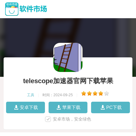
telescope加速器官网下载苹果
工具
|
时间：2024-09-25
|
安卓下载
苹果下载
PC下载
安卓市场，安全绿色