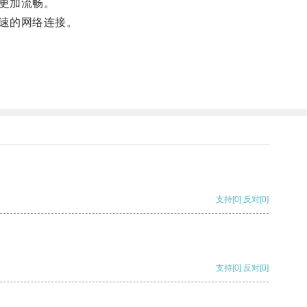
更加流畅。
速的网络连接。
支持
[0]
反对
[0]
支持
[0]
反对
[0]