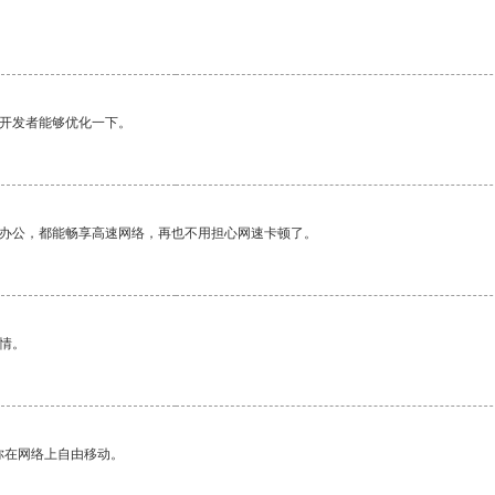
望开发者能够优化一下。
作办公，都能畅享高速网络，再也不用担心网速卡顿了。
情。
你在网络上自由移动。