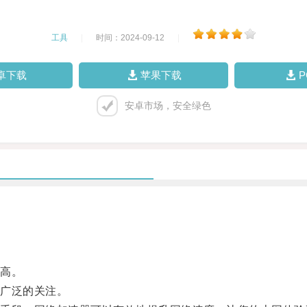
工具
|
时间：2024-09-12
|
卓下载
苹果下载
安卓市场，安全绿色
高。
广泛的关注。