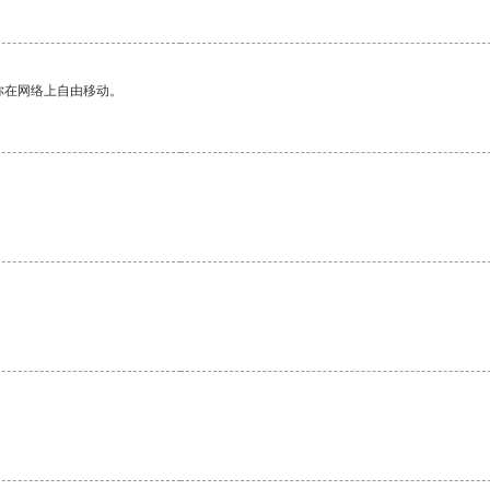
你在网络上自由移动。