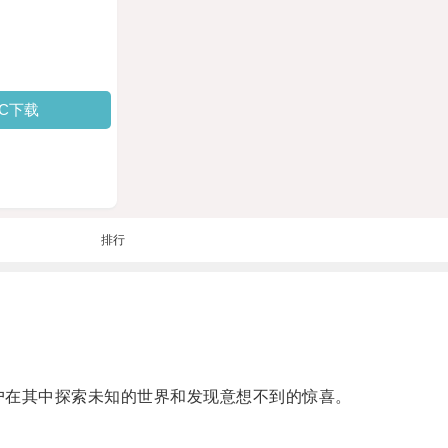
PC下载
排行
让用户在其中探索未知的世界和发现意想不到的惊喜。