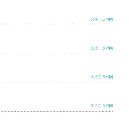
支持
[0]
反对
[0]
支持
[0]
反对
[0]
支持
[0]
反对
[0]
支持
[0]
反对
[0]