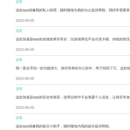
游客
这款app就像我的私人助理，随时随地为我的办公提供帮助。我经常需要查
2024-09-05
游客
这款加速器app的加速效果非常好，玩游戏再也不会出现卡顿、掉线的情况
2024-09-05
游客
我一直在寻找一款功能强大、操作简单的办公软件，终于找到了它。这款
2024-09-05
游客
这款加速器app的安全性很高，使用过程中不会泄露个人信息，让我非常放
2024-09-05
游客
这款app就像我的娱乐小助手，随时随地为我的娱乐提供帮助。