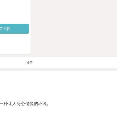
PC下载
排行
一种让人身心愉悦的环境。