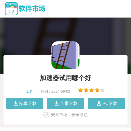
加速器试用哪个好
工具
|
时间：2024-09-03
|
安卓下载
苹果下载
PC下载
安卓市场，安全绿色