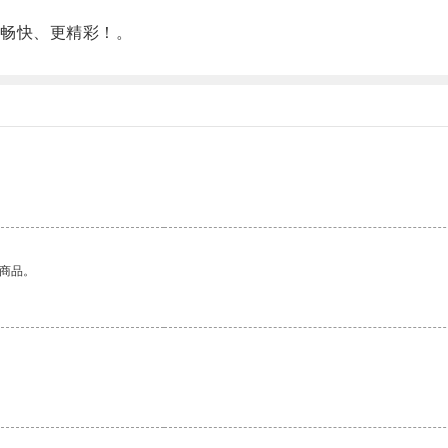
畅快、更精彩！。
的商品。