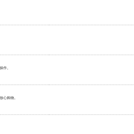
悉操作。
够放心购物。