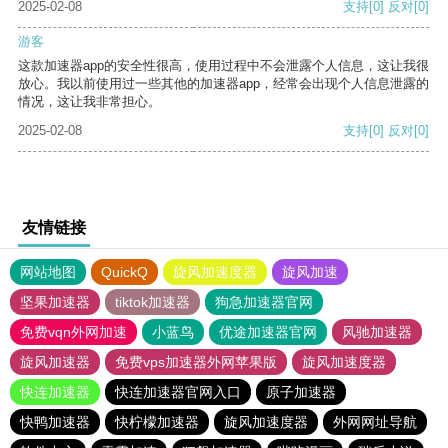
2025-02-08
支持
[0]
反对
[0]
游客
这款加速器app的安全性很高，使用过程中不会泄露个人信息，这让我很
放心。我以前使用过一些其他的加速器app，经常会出现个人信息泄露的
情况，这让我非常担心。
2025-02-08
支持
[0]
反对
[0]
友情链接
网站地图
QuickQ
旋风加速度器
旋风加速
坚果加速器
tiktok加速器
狗急加速器官网
免费vqn外网加速
小蓝鸟
优途加速器官网
风驰加速器
旋风加速器
免费vps加速器外网苹果版
旋风加速度器
快连加速器
快连加速器官网入口
原子加速器
快鸭加速器
快柠檬加速器
旋风加速度器
外网网址导航