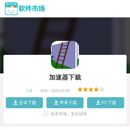
加速器下栽
工具
|
时间：2025-02-08
|
安卓下载
苹果下载
PC下载
安卓市场，安全绿色