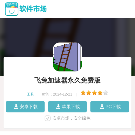
飞兔加速器永久免费版
工具
|
时间：2024-12-21
|
安卓下载
苹果下载
PC下载
安卓市场，安全绿色