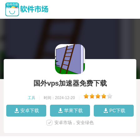
国外vps加速器免费下载
工具
|
时间：2024-12-20
|
安卓下载
苹果下载
PC下载
安卓市场，安全绿色