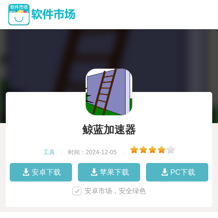
鲸蓝加速器
工具
|
时间：2024-12-05
|
安卓下载
苹果下载
PC下载
安卓市场，安全绿色