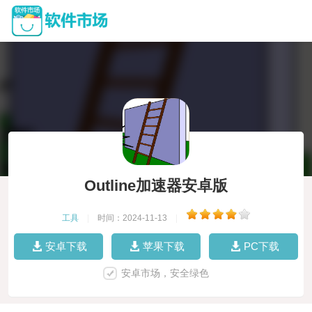
Outline加速器安卓版
工具
|
时间：2024-11-13
|
安卓下载
苹果下载
PC下载
安卓市场，安全绿色