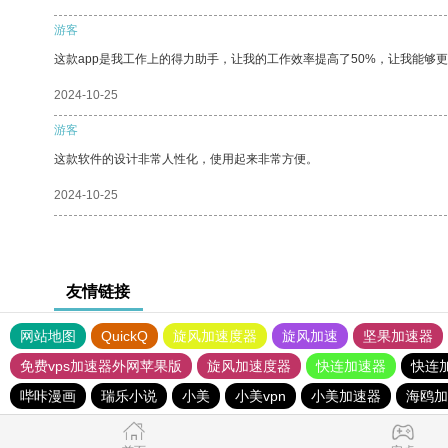
游客
这款app是我工作上的得力助手，让我的工作效率提高了50%，让我能够
2024-10-25
游客
这款软件的设计非常人性化，使用起来非常方便。
2024-10-25
友情链接
网站地图
QuickQ
旋风加速度器
旋风加速
坚果加速器
免费vps加速器外网苹果版
旋风加速度器
快连加速器
快连
哔咔漫画
瑞乐小说
小美
小美vpn
小美加速器
海鸥加