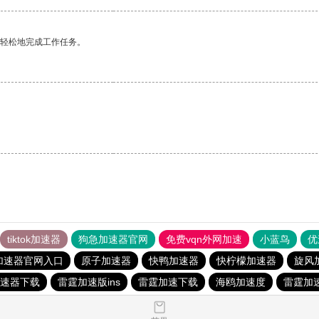
更轻松地完成工作任务。
tiktok加速器
狗急加速器官网
免费vqn外网加速
小蓝鸟
优
加速器官网入口
原子加速器
快鸭加速器
快柠檬加速器
旋风
速器下载
雷霆加速版ins
雷霆加速下载
海鸥加速度
雷霆加