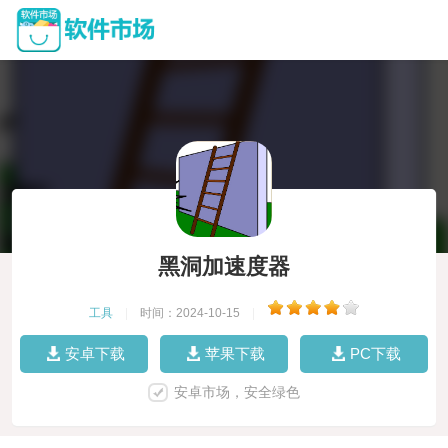
黑洞加速度器
工具
|
时间：2024-10-15
|
安卓下载
苹果下载
PC下载
安卓市场，安全绿色