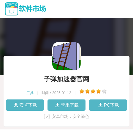
子弹加速器官网
工具
|
时间：2025-01-12
|
安卓下载
苹果下载
PC下载
安卓市场，安全绿色