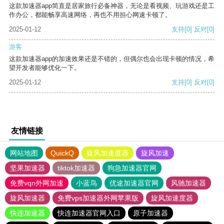
这款加速器app简直是居家旅行必备神器，无论是看视频、玩游戏还是工
作办公，都能畅享高速网络，再也不用担心网速卡顿了。
2025-01-12
支持
[0]
反对
[0]
游客
这款加速器app的加速效果还是不错的，但偶尔也会出现卡顿的情况，希
望开发者能够优化一下。
2025-01-12
支持
[0]
反对
[0]
友情链接
网站地图
QuickQ
旋风加速度器
旋风加速
坚果加速器
tiktok加速器
狗急加速器官网
免费vqn外网加速
小蓝鸟
优途加速器官网
风驰加速器
旋风加速器
免费vps加速器外网苹果版
旋风加速度器
快连加速器
快连加速器官网入口
原子加速器