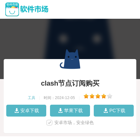
clash节点订阅购买
工具
|
时间：2024-12-05
|
安卓下载
苹果下载
PC下载
安卓市场，安全绿色