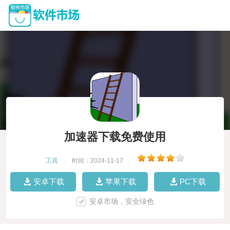
加速器下载免费使用
工具
|
时间：2024-11-17
|
安卓下载
苹果下载
PC下载
安卓市场，安全绿色