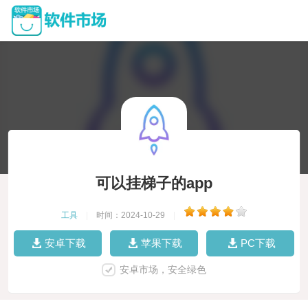
可以挂梯子的app
工具
|
时间：2024-10-29
|
安卓下载
苹果下载
PC下载
安卓市场，安全绿色