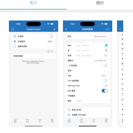
简介
排行