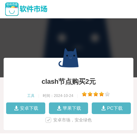
clash节点购买2元
工具
|
时间：2024-10-24
|
安卓下载
苹果下载
PC下载
安卓市场，安全绿色