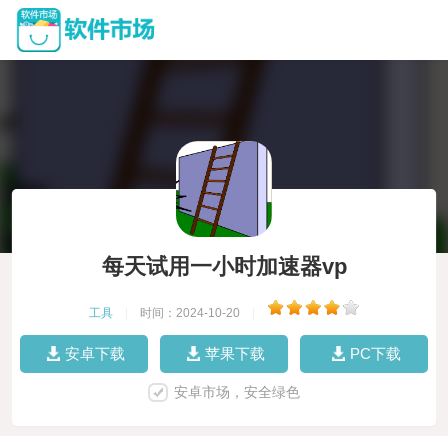
每天试用一小时加速器vp
工具
|
时间：2024-10-20
|
安卓下载
苹果下载
PC下载
安卓市场，安全绿色