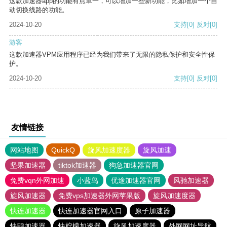
这款加速器app的功能有点单一，可以增加一些新功能，比如增加一个自
动切换线路的功能。
2024-10-20
支持
[0]
反对
[0]
游客
这款加速器VPM应用程序已经为我们带来了无限的隐私保护和安全性保
护。
2024-10-20
支持
[0]
反对
[0]
友情链接
网站地图
QuickQ
旋风加速度器
旋风加速
坚果加速器
tiktok加速器
狗急加速器官网
免费vqn外网加速
小蓝鸟
优途加速器官网
风驰加速器
旋风加速器
免费vps加速器外网苹果版
旋风加速度器
快连加速器
快连加速器官网入口
原子加速器
快鸭加速器
快柠檬加速器
旋风加速度器
外网网址导航