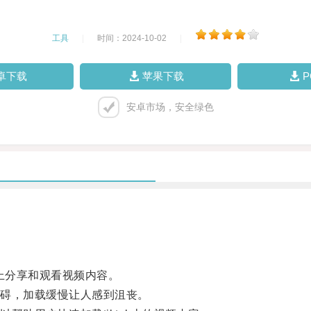
工具
|
时间：2024-10-02
|
卓下载
苹果下载
安卓市场，安全绿色
上分享和观看视频内容。
碍，加载缓慢让人感到沮丧。