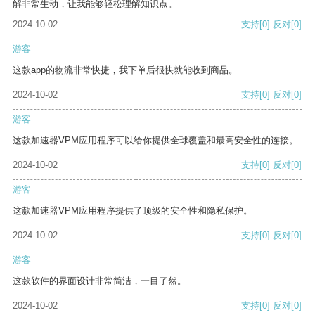
解非常生动，让我能够轻松理解知识点。
2024-10-02
支持
[0]
反对
[0]
游客
这款app的物流非常快捷，我下单后很快就能收到商品。
2024-10-02
支持
[0]
反对
[0]
游客
这款加速器VPM应用程序可以给你提供全球覆盖和最高安全性的连接。
2024-10-02
支持
[0]
反对
[0]
游客
这款加速器VPM应用程序提供了顶级的安全性和隐私保护。
2024-10-02
支持
[0]
反对
[0]
游客
这款软件的界面设计非常简洁，一目了然。
2024-10-02
支持
[0]
反对
[0]