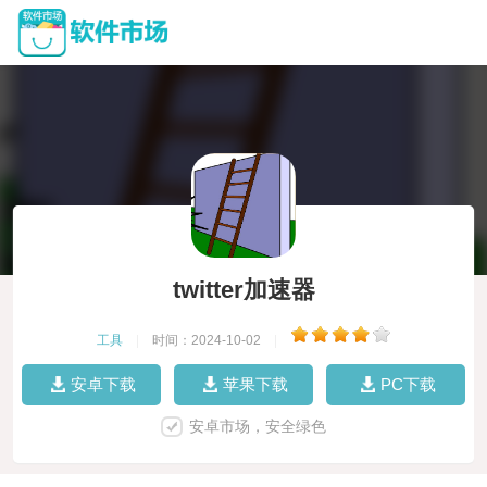
twitter加速器
工具
|
时间：2024-10-02
|
安卓下载
苹果下载
PC下载
安卓市场，安全绿色