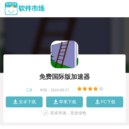
免费国际版加速器
工具
|
时间：2024-09-27
|
安卓下载
苹果下载
PC下载
安卓市场，安全绿色