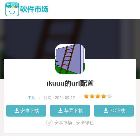
ikuuu的url配置
工具
|
时间：2024-09-12
|
安卓下载
苹果下载
PC下载
安卓市场，安全绿色