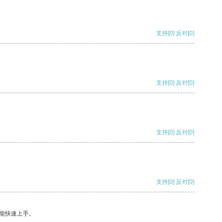
支持
[0]
反对
[0]
支持
[0]
反对
[0]
支持
[0]
反对
[0]
支持
[0]
反对
[0]
能快速上手。