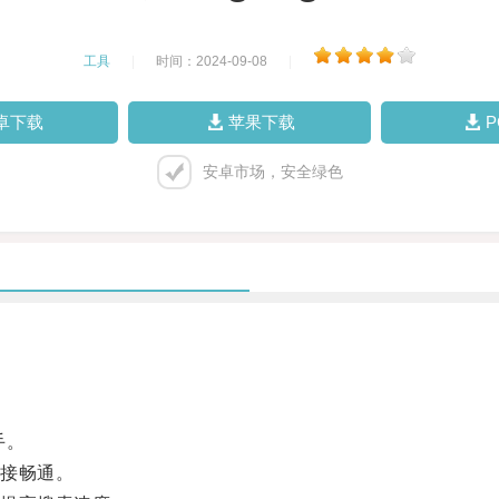
工具
|
时间：2024-09-08
|
卓下载
苹果下载
安卓市场，安全绿色
手。
接畅通。